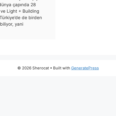
 dünya çapında 28
ve Light + Building
. Türkiye’de de birden
biliyor, yani
© 2026 Sherocat
• Built with
GeneratePress