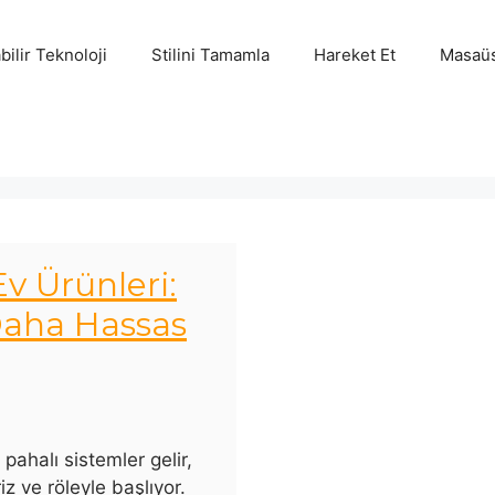
bilir Teknoloji
Stilini Tamamla
Hareket Et
Masaüs
Ev Ürünleri:
Daha Hassas
pahalı sistemler gelir,
iz ve röleyle başlıyor.